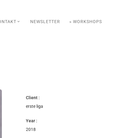
ONTAKT
NEWSLETTER
» WORKSHOPS
Client :
erste liga
Year :
2018