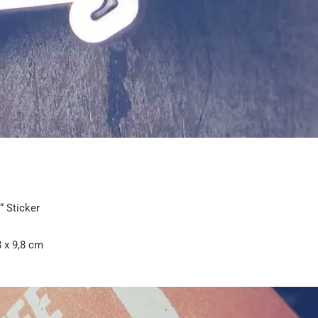
“ Sticker
8 x 9,8 cm