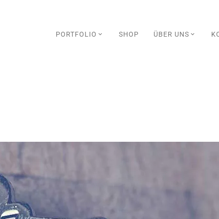
PORTFOLIO
SHOP
ÜBER UNS
K