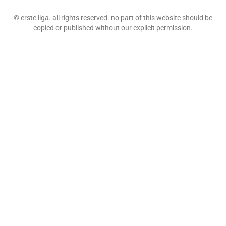
© erste liga. all rights reserved. no part of this website should be
copied or published without our explicit permission.