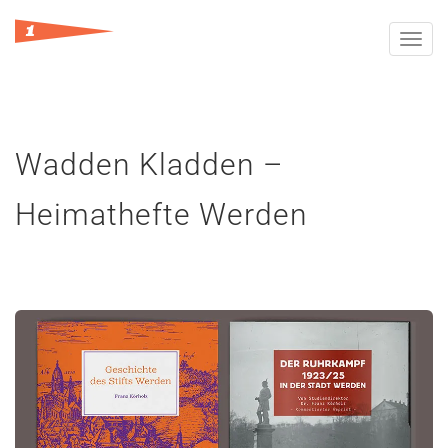
Toggl
navig
Wadden Kladden –
Heimathefte Werden