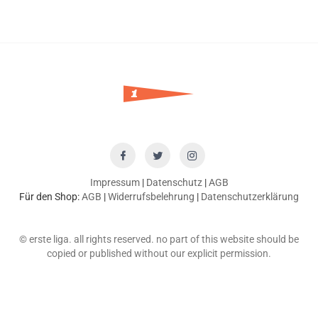
Impressum
|
Datenschutz
|
AGB
Für den Shop:
AGB
|
Widerrufsbelehrung
|
Datenschutzerklärung
© erste liga. all rights reserved. no part of this website should be
copied or published without our explicit permission.