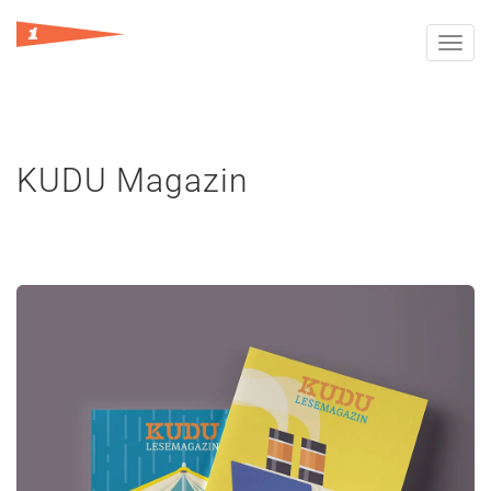
Toggl
navig
KUDU Magazin