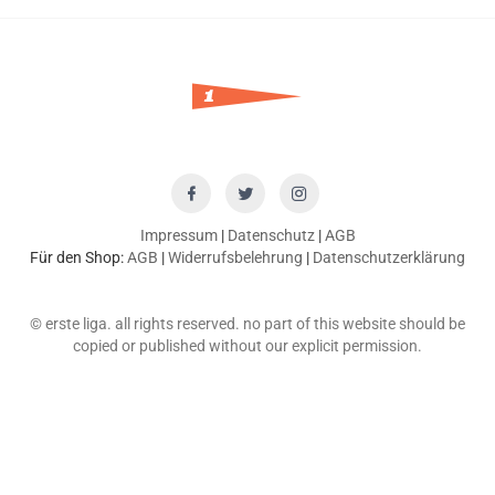
Impressum
|
Datenschutz
|
AGB
Für den Shop:
AGB
|
Widerrufsbelehrung
|
Datenschutzerklärung
© erste liga. all rights reserved. no part of this website should be
copied or published without our explicit permission.