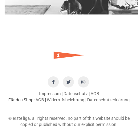
Impressum
|
Datenschutz
|
AGB
Für den Shop:
AGB
|
Widerrufsbelehrung
|
Datenschutzerklärung
© erste liga. all rights reserved. no part of this website should be
copied or published without our explicit permission.