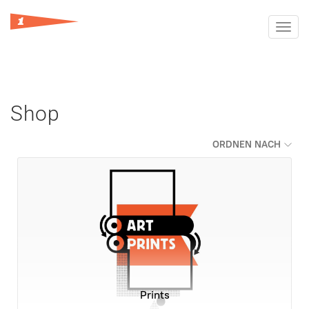
Toggl
navig
Shop
ORDNEN NACH
Prints