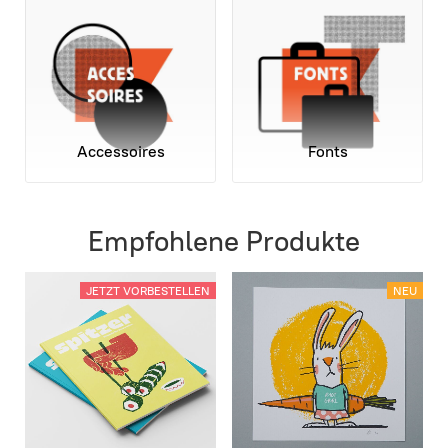
Accessoires
Fonts
Empfohlene Produkte
JETZT VORBESTELLEN
NEU