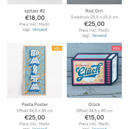
spitzer #2
Riot Grrl
€18,00
Siebdruck 25,0 x 25,0 cm
€25,00
Preis inkl. MwSt.
zzgl.
Versand
Preis inkl. MwSt.
zzgl.
Versand
NEU
NEU
Pasta Poster
Glück
Offset 34,5 x 85 cm
Offset 34,5 x 85 cm
€25,00
€15,00
Preis inkl. MwSt.
Preis inkl. MwSt.