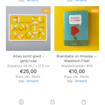
zzgl.
Versand
zzgl.
Versand
NEU
NEU
Alles komt goed -
Bramballe on Imseike –
gelb/rosa
Waddisch Fibel
Siebdruck A4 29,7 x 21,0 cm
WaddenKladden #06
€25,00
€10,00
Preis inkl. MwSt.
Preis inkl. MwSt.
zzgl.
Versand
zzgl.
Versand