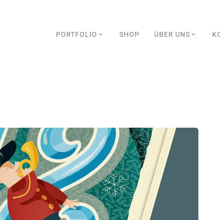
PORTFOLIO
SHOP
ÜBER UNS
K