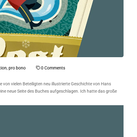
tion
,
pro bono
0 Comments
ie von vielen Beteiligten neu illustrierte Geschichte von Hans
ine neue Seite des Buches aufgeschlagen. Ich hatte das große