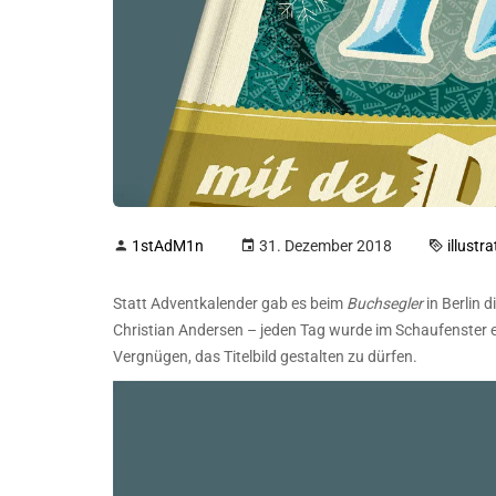
1stAdM1n
31. Dezember 2018
illustra
Statt Adventkalender gab es beim
Buchsegler
in Berlin d
Christian Andersen – jeden Tag wurde im Schaufenster e
Vergnügen, das Titelbild gestalten zu dürfen.