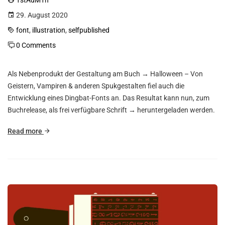
1stAdM1n
29. August 2020
font
,
illustration
,
selfpublished
0 Comments
Als Nebenprodukt der Gestaltung am Buch → Halloween – Von
Geistern, Vampiren & anderen Spukgestalten fiel auch die
Entwicklung eines Dingbat-Fonts an. Das Resultat kann nun, zum
Buchrelease, als frei verfügbare Schrift → heruntergeladen werden.
Read more