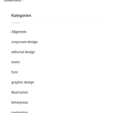
Kategorien
Allgemein
corporate design
editorial design
event
font
graphic design
illustration
letterpress
packaging