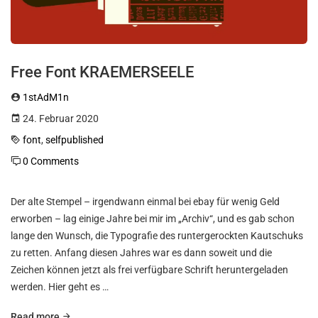
Free Font KRAEMERSEELE
1stAdM1n
24. Februar 2020
font
,
selfpublished
0 Comments
Der alte Stempel – irgendwann einmal bei ebay für wenig Geld
erworben – lag einige Jahre bei mir im „Archiv“, und es gab schon
lange den Wunsch, die Typografie des runtergerockten Kautschuks
zu retten. Anfang diesen Jahres war es dann soweit und die
Zeichen können jetzt als frei verfügbare Schrift heruntergeladen
werden. Hier geht es …
Read more