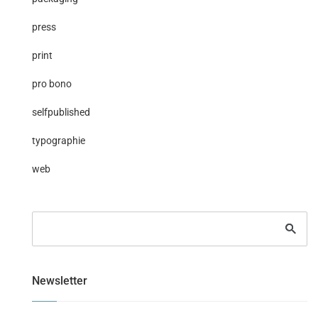
press
print
pro bono
selfpublished
typographie
web
Newsletter