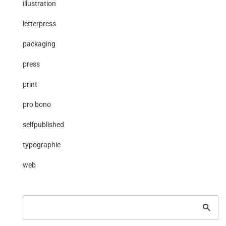
illustration
letterpress
packaging
press
print
pro bono
selfpublished
typographie
web