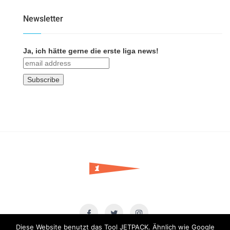
Newsletter
Ja, ich hätte gerne die erste liga news!
Diese Website benutzt das Tool JETPACK. Ähnlich wie Google