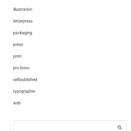
illustration
letterpress
packaging
press
print
pro bono
selfpublished
typographie
web